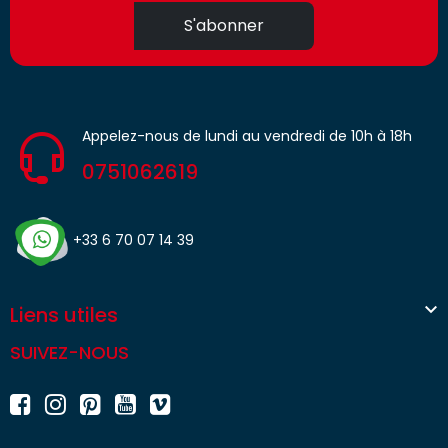
S'abonner
Appelez-nous de lundi au vendredi de 10h à 18h
0751062619
+33 6 70 07 14 39

Liens utiles
SUIVEZ-NOUS