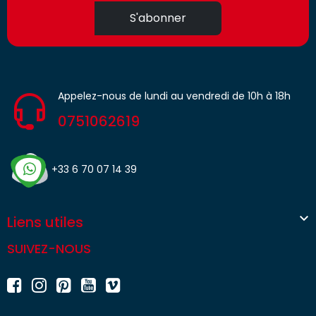
S'abonner
Appelez-nous de lundi au vendredi de 10h à 18h
0751062619
+33 6 70 07 14 39

Liens utiles
SUIVEZ-NOUS