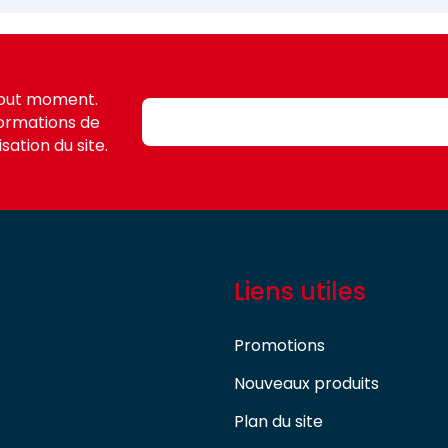
tout moment.
formations de
sation du site.
Liens utiles
Promotions
Nouveaux produits
Plan du site