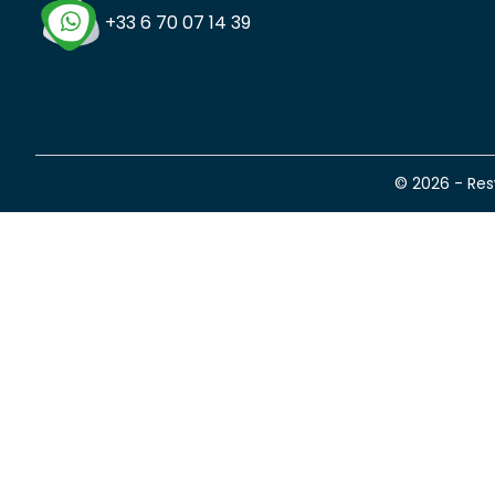
+33 6 70 07 14 39
© 2026 - Re