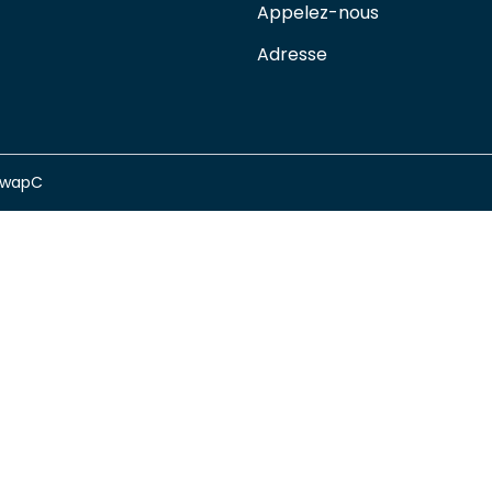
Appelez-nous
Adresse
swapC