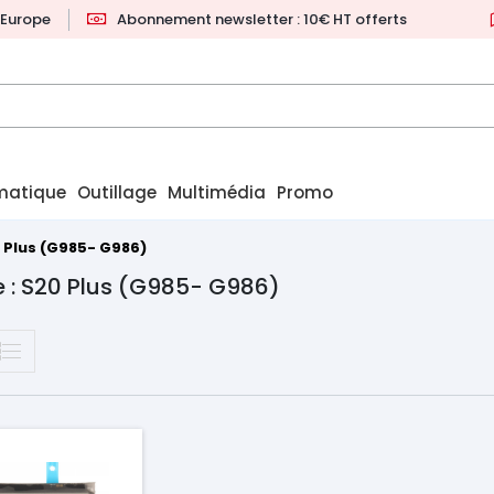
l'Europe
Abonnement newsletter : 10€ HT offerts
matique
Outillage
Multimédia
Promo
 Plus (G985- G986)
 : S20 Plus (G985- G986)