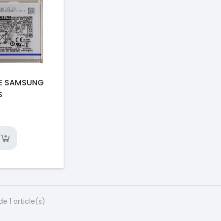
IE SAMSUNG
S
de 1 article(s)