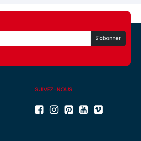
S'abonner
SUIVEZ-NOUS