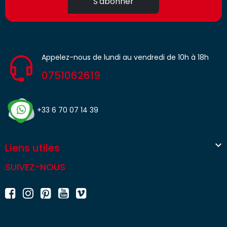
S'abonner
Appelez-nous de lundi au vendredi de 10h à 18h
0751062619
+33 6 70 07 14 39

Liens utiles
SUIVEZ-NOUS