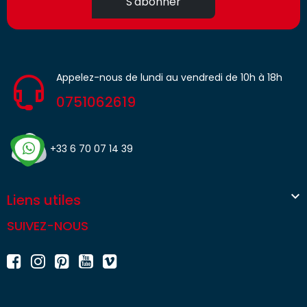
S'abonner
Appelez-nous de lundi au vendredi de 10h à 18h
0751062619
+33 6 70 07 14 39

Liens utiles
SUIVEZ-NOUS