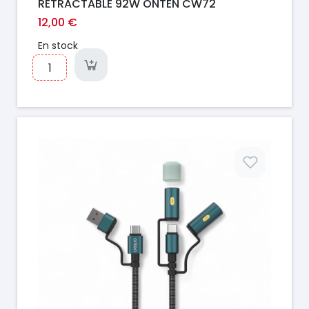
RETRACTABLE 92W ONTEN CW72
12,00 €
En stock
Prix