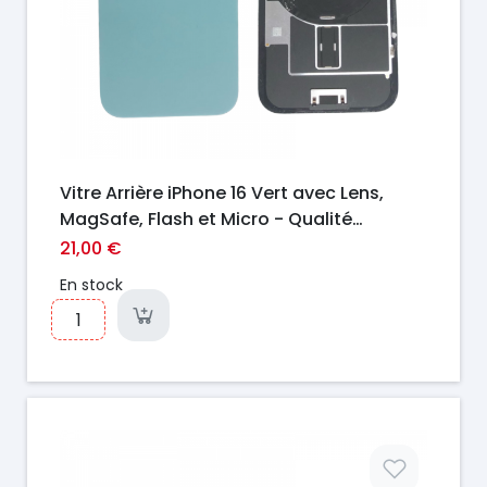
Vitre Arrière iPhone 16 Vert avec Lens,
MagSafe, Flash et Micro - Qualité
Premium
21,00 €
En stock
Prix