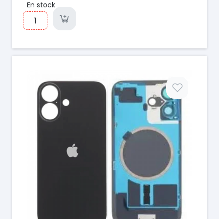
En stock
Prix