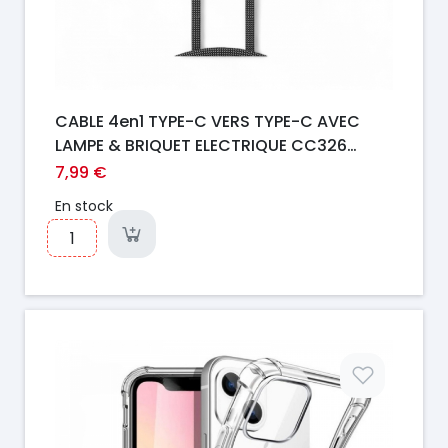
CABLE 4en1 TYPE-C VERS TYPE-C AVEC
LAMPE & BRIQUET ELECTRIQUE CC326
ONTEN
7,99 €
En stock
Prix