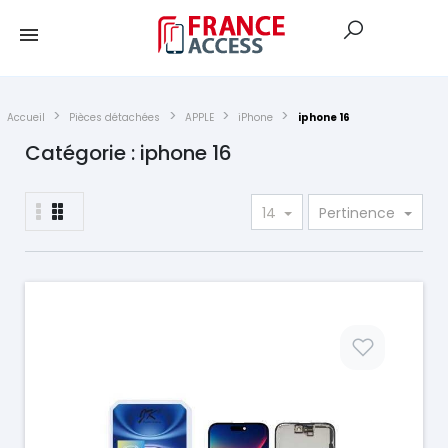
Accueil
Pièces détachées
APPLE
iPhone
iphone 16
Catégorie : iphone 16
14
Pertinence
Prix