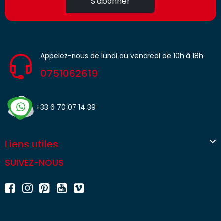
S'abonner
Appelez-nous de lundi au vendredi de 10h à 18h
0751062619
+33 6 70 07 14 39

Liens utiles
SUIVEZ-NOUS