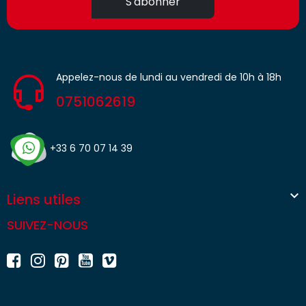
S'abonner
Appelez-nous de lundi au vendredi de 10h à 18h
0751062619
+33 6 70 07 14 39

Liens utiles
SUIVEZ-NOUS