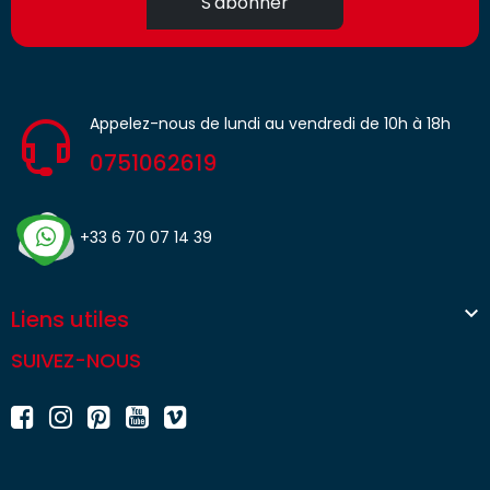
S'abonner
Appelez-nous de lundi au vendredi de 10h à 18h
0751062619
+33 6 70 07 14 39

Liens utiles
SUIVEZ-NOUS