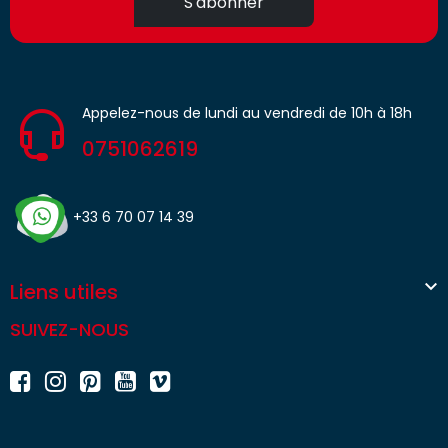
S'abonner
Appelez-nous de lundi au vendredi de 10h à 18h
0751062619
+33 6 70 07 14 39

Liens utiles
SUIVEZ-NOUS