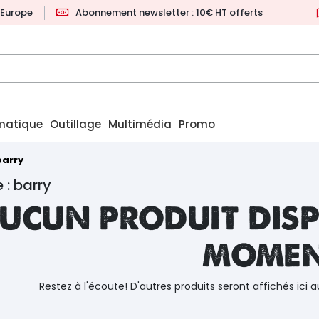
l'Europe
Abonnement newsletter : 10€ HT offerts
matique
Outillage
Multimédia
Promo
barry
 : barry
ucun produit disp
mome
Restez à l'écoute! D'autres produits seront affichés ici a