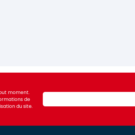
tout moment.
formations de
sation du site.