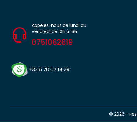
Appelez-nous de lundi au
vendredi de 10h à 18h
0751062619
+33 6 70 07 14 39
© 2026 - Re