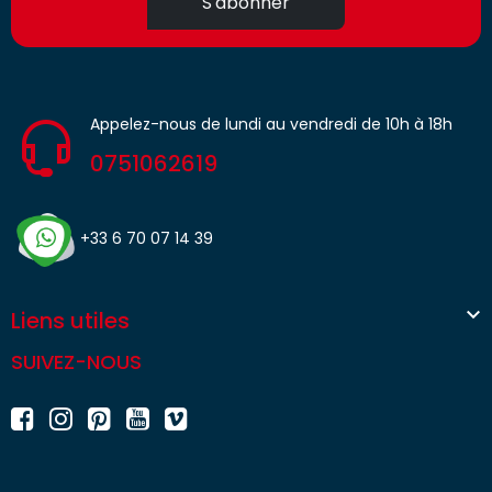
S'abonner
Appelez-nous de lundi au vendredi de 10h à 18h
0751062619
+33 6 70 07 14 39

Liens utiles
SUIVEZ-NOUS