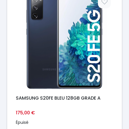
SAMSUNG S20FE BLEU 128GB GRADE A
175,00 €
Épuisé