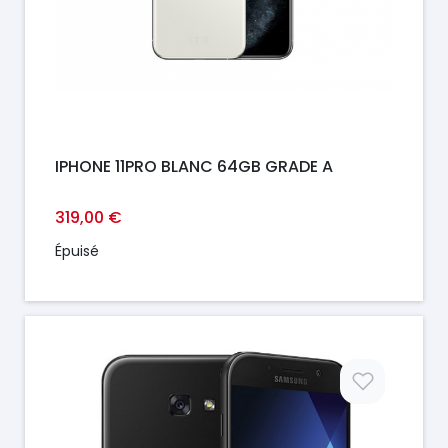
IPHONE 11PRO BLANC 64GB GRADE A
319,00 €
Épuisé
Prix