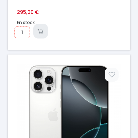
295,00 €
En stock
Prix