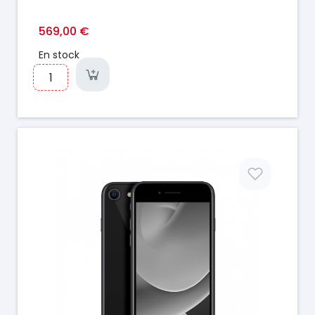
569,00 €
En stock
Prix