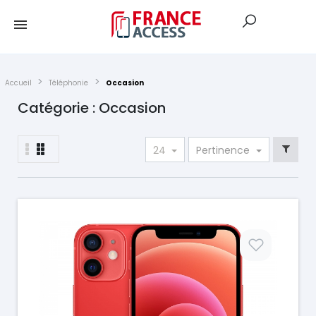
Accueil
Téléphonie
Occasion
Catégorie : Occasion
24
Pertinence
Prix