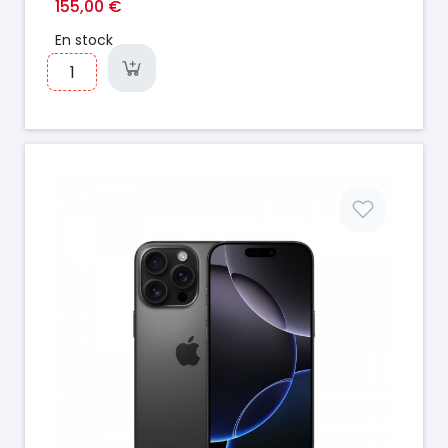
155,00 €
En stock
Prix