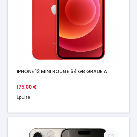
IPHONE 12 MINI ROUGE 64 GB GRADE A
175,00 €
Épuisé
Prix