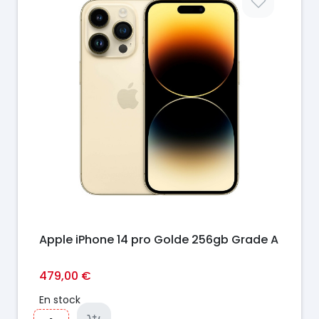
Apple iPhone 14 pro Golde 256gb Grade A
479,00 €
En stock