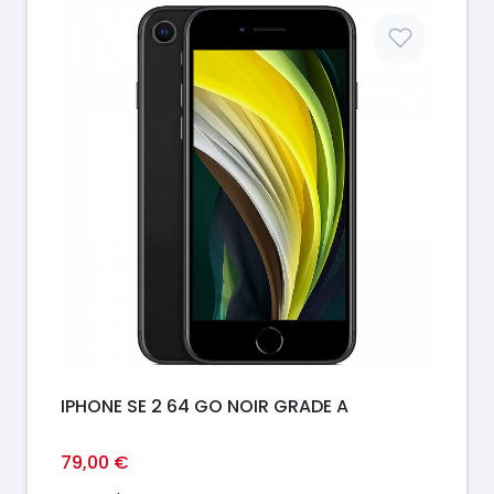
Prix
IPHONE SE 2 64 GO NOIR GRADE A
79,00 €