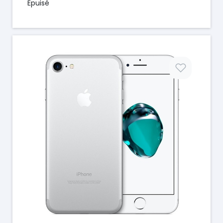
Épuisé
Prix