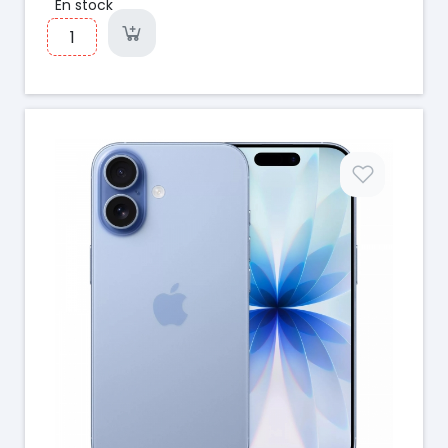
En stock
Prix