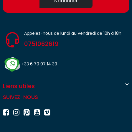
S'abonner
Appelez-nous de lundi au vendredi de 10h à 18h
0751062619
+33 6 70 07 14 39

Liens utiles
SUIVEZ-NOUS