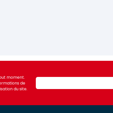
tout moment.
formations de
sation du site.