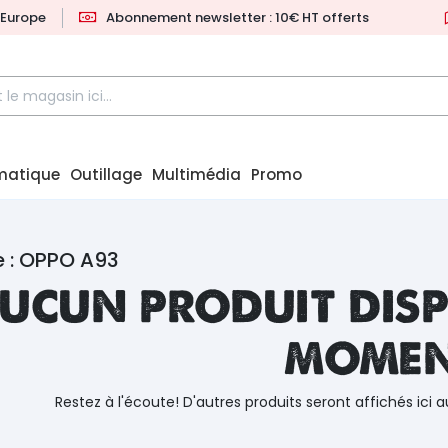
l'Europe
Abonnement newsletter : 10€ HT offerts
matique
Outillage
Multimédia
Promo
e : OPPO A93
ucun produit disp
mome
Restez à l'écoute! D'autres produits seront affichés ici a