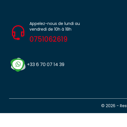
Appelez-nous de lundi au
vendredi de 10h à 18h
0751062619
+33 6 70 07 14 39
© 2026 - Re