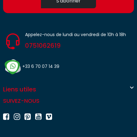
S'abonner
Appelez-nous de lundi au vendredi de 10h à 18h
0751062619
+33 6 70 07 14 39

Liens utiles
SUIVEZ-NOUS