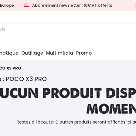
l'Europe
Abonnement newsletter : 10€ HT offerts
matique
Outillage
Multimédia
Promo
CO X3 PRO
e : POCO X3 PRO
ucun produit disp
mome
Restez à l'écoute! D'autres produits seront affichés ici a