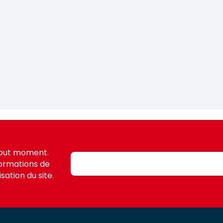
tout moment.
formations de
sation du site.