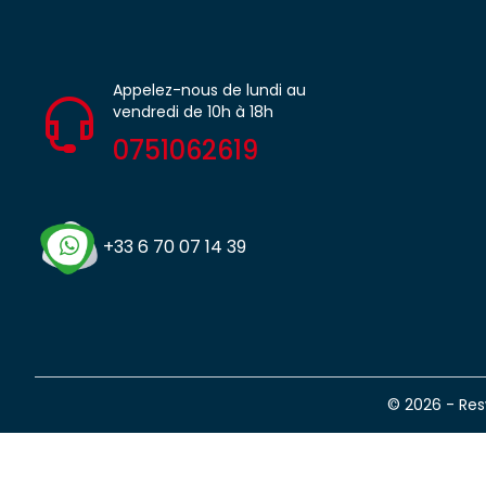
Appelez-nous de lundi au
vendredi de 10h à 18h
0751062619
+33 6 70 07 14 39
© 2026 - Re