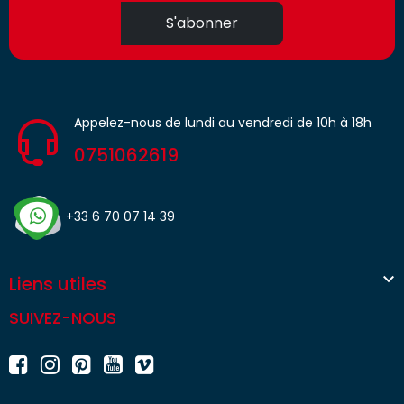
S'abonner
Appelez-nous de lundi au vendredi de 10h à 18h
0751062619
+33 6 70 07 14 39

Liens utiles
SUIVEZ-NOUS