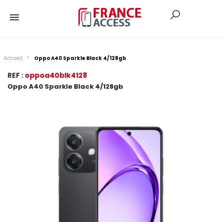
Accueil
Oppo A40 Sparkle Black 4/128gb
REF :
oppoa40blk4128
Oppo A40 Sparkle Black 4/128gb