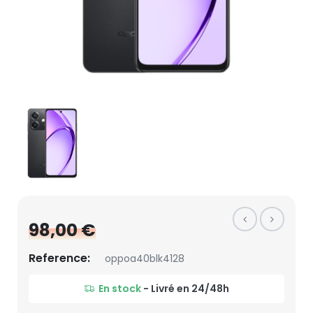
98,00 €
Reference:
oppoa40blk4128
En stock
- Livré en 24/48h