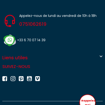
Appelez-nous de lundi au vendredi de 10h à 18h
0751062619
+33 6 70 07 14 39

Liens utiles
SUIVEZ-NOUS
Rappelez
moi