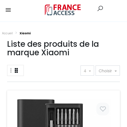
Accueil
Xiaomi
Liste des produits de la
marque Xiaomi
4
Choisir
Prix