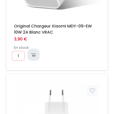
Original Chargeur Xiaomi MDY-09-EW
10W 2A Blanc VRAC
3,90 €
En stock
Prix