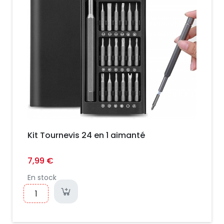
Kit Tournevis 24 en 1 aimanté
7,99 €
En stock