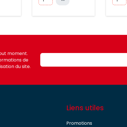
tout moment.
formations de
sation du site.
Liens utiles
Promotions