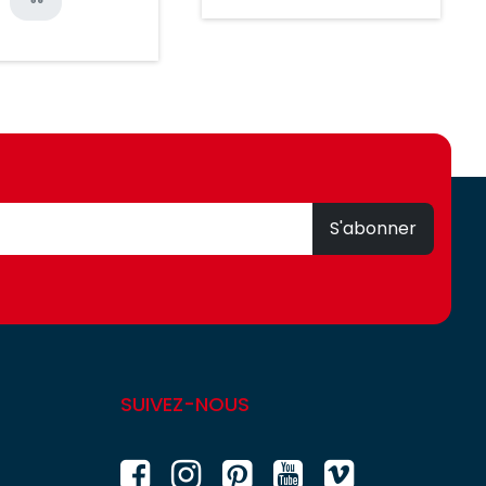
S'abonner
SUIVEZ-NOUS