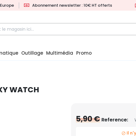
l'Europe
Abonnement newsletter : 10€ HT offerts
matique
Outillage
Multimédia
Promo
AXY WATCH
5,90 €
Reference:
Il n
