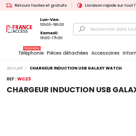
Retours faciles et gratuits
Livraison rapide sur tout 
Lun-Ven:
10h00-18h30
Samedi:
11h00-17h30
Nouveau
Téléphonie
Pièces détachées
Accessoires
Infor
Accueil
CHARGEUR INDUCTION USB GALAXY WATCH
REF :
WC23
CHARGEUR INDUCTION USB GAL