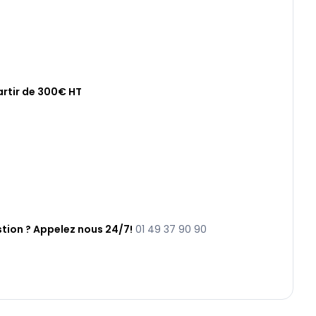
artir de 300€ HT
tion ? Appelez nous 24/7!
01 49 37 90 90