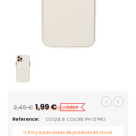
1,99 €
2,49 €
- 0,60 €
Reference:
COQUE B. COLORE IPH 13 PRO
Il n'y a pas assez de produits en stock.
