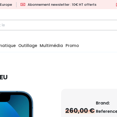
l'Europe
Abonnement newsletter : 10€ HT offerts
matique
Outillage
Multimédia
Promo
LEU
Brand:
260,00 €
Reference