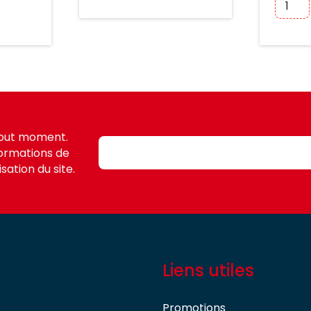
tout moment.
formations de
sation du site.
Liens utiles
Promotions