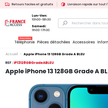
Retours faciles et gratuits
Livraison rapide sur tout 
Lun-Ven:
10h00-18h30
Samedi:
11h00-17h30
Nouveau
Téléphonie
Pièces détachées
Accessoires
Infor
Accueil
Apple iPhone 13 128GB Grade A BLEU
REF :
iP13128GBGradeABLEU
Apple iPhone 13 128GB Grade A B