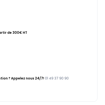
artir de 300€ HT
tion ? Appelez nous 24/7!
01 49 37 90 90