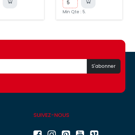
Min Qte : 5.
S'abonner
SUIVEZ-NOUS