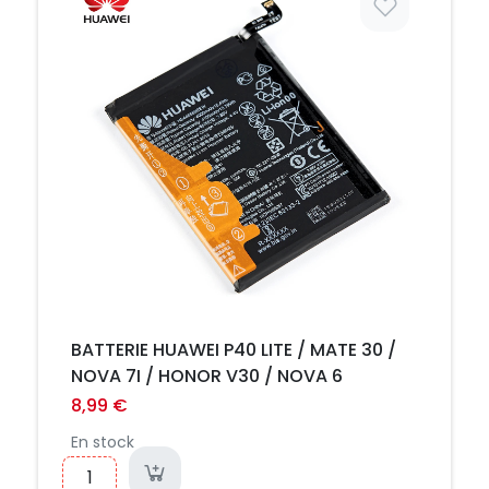
BATTERIE HUAWEI P40 LITE / MATE 30 /
NOVA 7I / HONOR V30 / NOVA 6
8,99 €
En stock