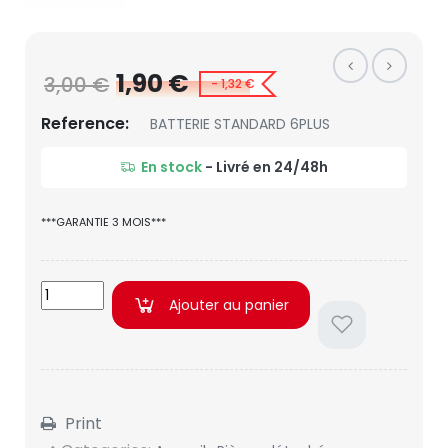
1,90 €
3,00 €
- 1,32 €
Reference:
BATTERIE STANDARD 6PLUS
En stock
- Livré en 24/48h
***GARANTIE 3 MOIS***
Ajouter au panier
Print