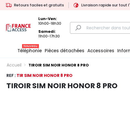
Retours faciles et gratuits
Livraison rapide sur tout 
Lun-Ven:
10h00-18h30
Samedi:
11h00-17h30
Nouveau
Téléphonie
Pièces détachées
Accessoires
Infor
Accueil
TIROIR SIM NOIR HONOR 8 PRO
REF :
TIR SIM NOIR HONOR 8 PRO
TIROIR SIM NOIR HONOR 8 PRO