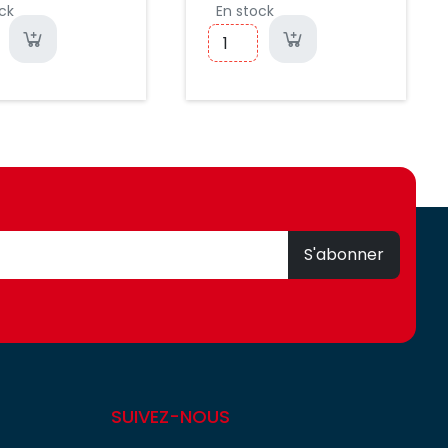
ck
En stock
S'abonner
SUIVEZ-NOUS