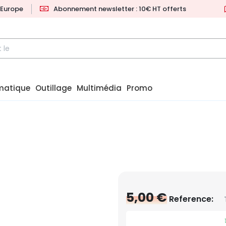
l'Europe
Abonnement newsletter : 10€ HT offerts
matique
Outillage
Multimédia
Promo
5,00 €
Reference: