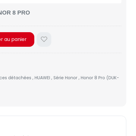
NOR 8 PRO
er au panier
èces détachées
,
HUAWEI
,
Série Honor
,
Honor 8 Pro (DUK-