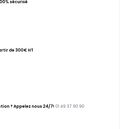
100% sécurisé
artir de 300€ HT
tion ? Appelez nous 24/7!
01 49 37 90 90