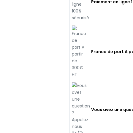
Paiement en ligne 
Franco de port A p
Vous avez une ques