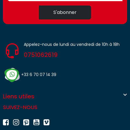
S'abonner
Appelez-nous de lundi au vendredi de 10h à 18h
0751062619
+33 6 70 07 14 39

Liens utiles
SUIVEZ-NOUS