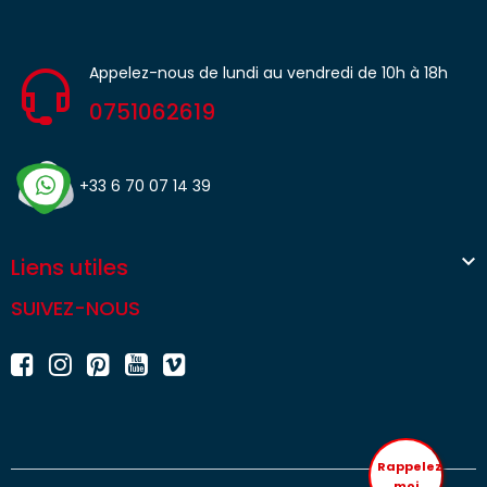
Appelez-nous de lundi au vendredi de 10h à 18h
0751062619
+33 6 70 07 14 39

Liens utiles
SUIVEZ-NOUS
Rappelez
moi