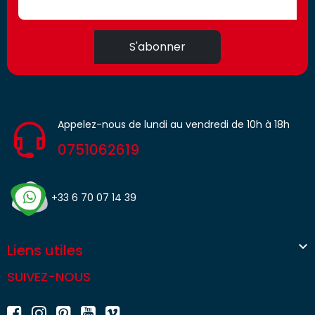
S'abonner
Appelez-nous de lundi au vendredi de 10h à 18h
0751062619
+33 6 70 07 14 39

Liens utiles
SUIVEZ-NOUS