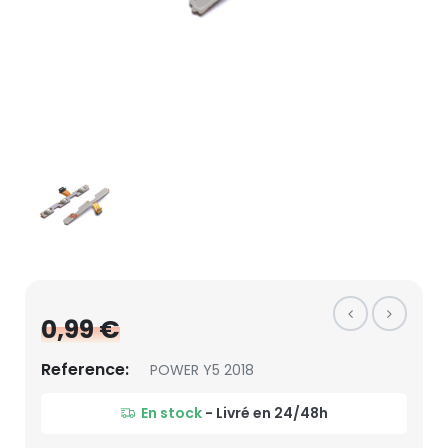
0,99 €
Reference:
POWER Y5 2018
En stock
- Livré en 24/48h