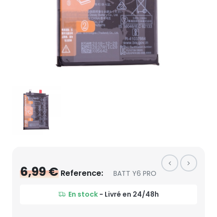
6,99 €
Reference:
BATT Y6 PRO
En stock
- Livré en 24/48h