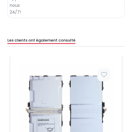
Les clients ont également consulté
Prix