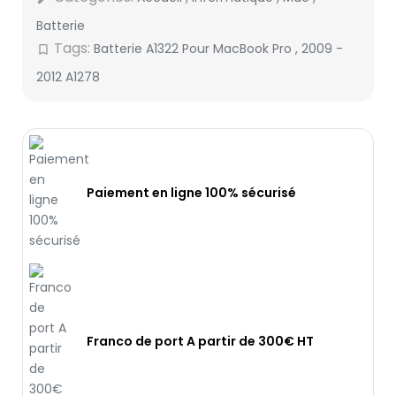
Batterie
Tags:
Batterie A1322 Pour MacBook Pro
,
2009 -
bookmark_border
2012 A1278
Paiement en ligne 100% sécurisé
Franco de port A partir de 300€ HT