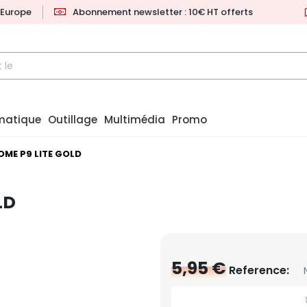
l'Europe
Abonnement newsletter : 10€ HT offerts
matique
Outillage
Multimédia
Promo
ME P9 LITE GOLD
LD
5,95 €
Reference: