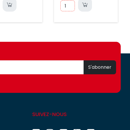
S'abonner
SUIVEZ-NOUS