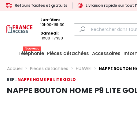
Retours faciles et gratuits
Livraison rapide sur tout 
Lun-Ven:
10h00-18h30
Samedi:
11h00-17h30
Nouveau
Téléphonie
Pièces détachées
Accessoires
Infor
Accueil
Pièces détachées
HUAWEI
NAPPE BOUTON HO
REF :
NAPPE HOME P9 LITE GOLD
NAPPE BOUTON HOME P9 LITE GO