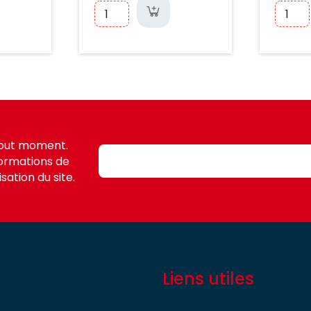
tout moment.
formations de
sation du site.
Liens utiles