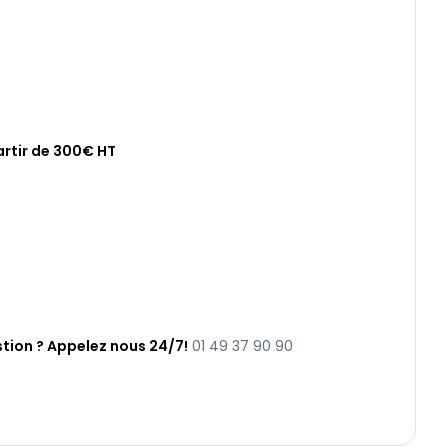
artir de 300€ HT
tion ? Appelez nous 24/7!
01 49 37 90 90