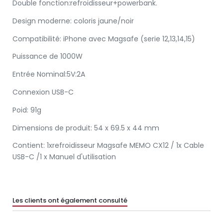
Double fonction:refroidisseur+powerbank.
Design moderne: coloris jaune/noir
Compatibilité: iPhone avec Magsafe (serie 12,13,14,15)
Puissance de 1000W
Entrée Nominal:5V:2A
Connexion USB-C
Poid: 91g
Dimensions de produit: 54 x 69.5 x 44 mm
Contient: 1xrefroidisseur Magsafe MEMO CX12 / 1x Cable
USB-C /1 x Manuel d'utilisation
Les clients ont également consulté