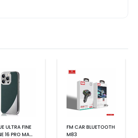
Prix
E ULTRA FINE
FM CAR BLUETOOTH
NE 16 PRO MAX
M83