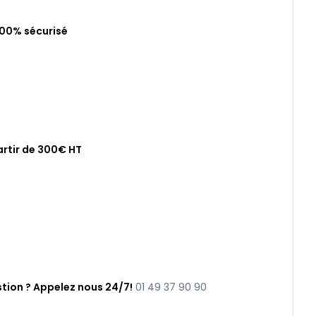
100% sécurisé
artir de 300€ HT
tion ? Appelez nous 24/7!
01 49 37 90 90