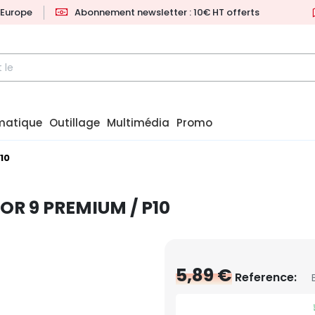
l'Europe
Abonnement newsletter : 10€ HT offerts
matique
Outillage
Multimédia
Promo
10
OR 9 PREMIUM / P10
5,89 €
Reference: