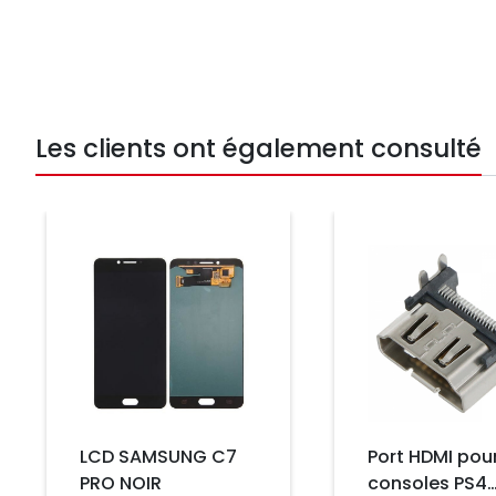
Les clients ont également consulté
Prix
Prix
LCD SAMSUNG C7
Port HDMI pou
PRO NOIR
consoles PS4