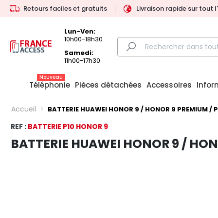
Retours faciles et gratuits
Livraison rapide sur tout 
Lun-Ven:
10h00-18h30
Samedi:
11h00-17h30
Nouveau
Téléphonie
Pièces détachées
Accessoires
Infor
Accueil
BATTERIE HUAWEI HONOR 9 / HONOR 9 PREMIUM / P
REF :
BATTERIE P10 HONOR 9
BATTERIE HUAWEI HONOR 9 / HON