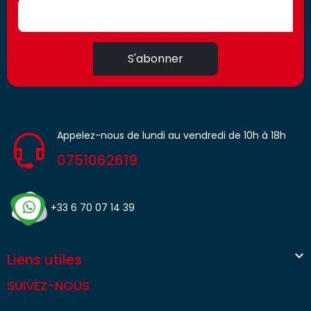
S'abonner
Appelez-nous de lundi au vendredi de 10h à 18h
0751062619
+33 6 70 07 14 39

Liens utiles
SUIVEZ-NOUS