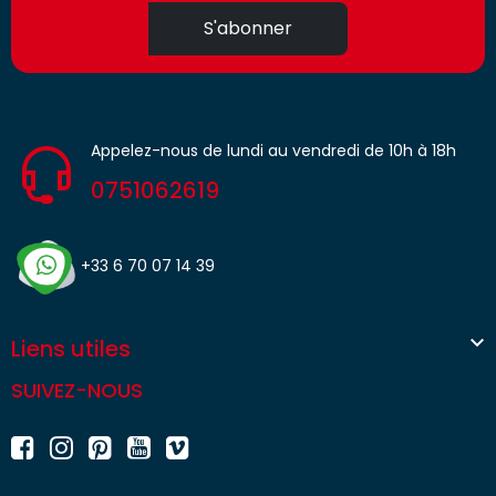
S'abonner
Appelez-nous de lundi au vendredi de 10h à 18h
0751062619
+33 6 70 07 14 39

Liens utiles
SUIVEZ-NOUS