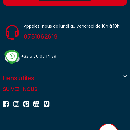
Appelez-nous de lundi au vendredi de 10h à 18h
0751062619
+33 6 70 07 14 39

Liens utiles
SUIVEZ-NOUS