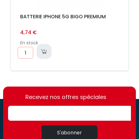
BATTERIE IPHONE 5G BIGO PREMIUM
4,74 €
En stock
https://france-
https://france-
access.fr
Recevez nos offres spéciales
access.fr
S'abonner