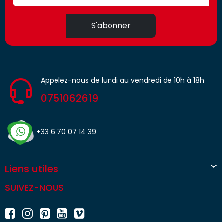
S'abonner
Appelez-nous de lundi au vendredi de 10h à 18h
0751062619
+33 6 70 07 14 39

Liens utiles
SUIVEZ-NOUS