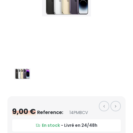
9,00 €
Reference:
14PMBCV
En stock
- Livré en 24/48h