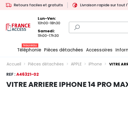
Retours faciles et gratuits
Livraison rapide sur tout 
Lun-Ven:
10h00-18h30
Samedi:
11h00-17h30
Nouveau
Téléphonie
Pièces détachées
Accessoires
Infor
Accueil
Pièces détachées
APPLE
iPhone
VITRE AR
REF :
A46321-02
VITRE ARRIERE IPHONE 14 PRO M