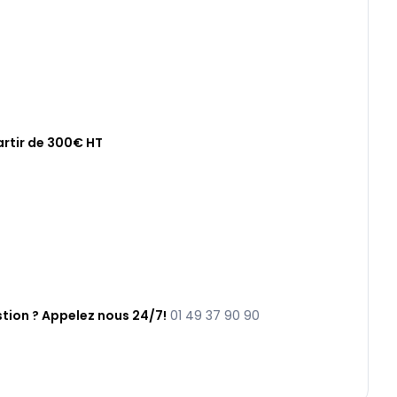
artir de 300€ HT
tion ? Appelez nous 24/7!
01 49 37 90 90