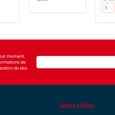
tout moment.
formations de
sation du site.
Liens utiles