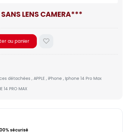
 SANS LENS CAMERA***
ter au panier
èces détachées
,
APPLE
,
iPhone
,
Iphone 14 Pro Max
NE 14 PRO MAX
100% sécurisé