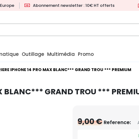
l'Europe
Abonnement newsletter : 10€ HT offerts
matique
Outillage
Multimédia
Promo
RIERE IPHONE 14 PRO MAX BLANC*** GRAND TROU *** PREMIUM
AX BLANC*** GRAND TROU *** PREM
9,00 €
Reference: