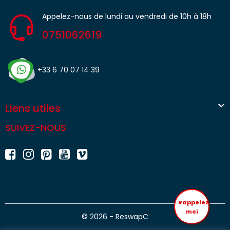
Appelez-nous de lundi au vendredi de 10h à 18h
0751062619
+33 6 70 07 14 39

Liens utiles
SUIVEZ-NOUS
Rappelez
moi
© 2026 - ReswapC