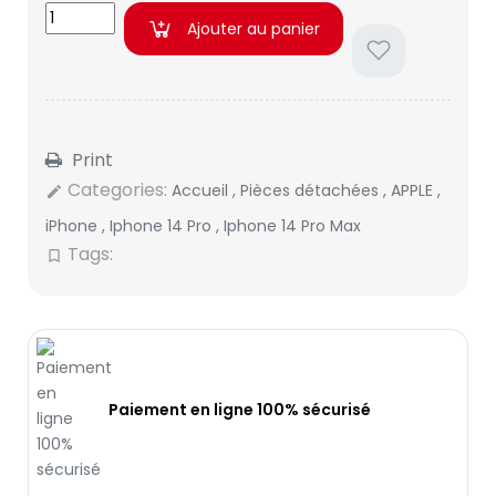
Ajouter au panier
Print
Categories:
Accueil
,
Pièces détachées
,
APPLE
,
edit
iPhone
,
Iphone 14 Pro
,
Iphone 14 Pro Max
Tags:
bookmark_border
Paiement en ligne 100% sécurisé