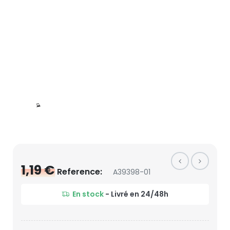
1,19 €
Reference:
A39398-01
En stock
- Livré en 24/48h