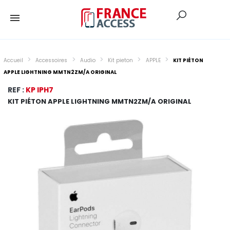
Accueil
Accessoires
Audio
Kit pieton
APPLE
KIT PIÉTON
APPLE LIGHTNING MMTN2ZM/A ORIGINAL
REF :
KP IPH7
KIT PIÉTON APPLE LIGHTNING MMTN2ZM/A ORIGINAL