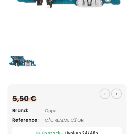
5,50 €
Brand:
Oppo
Reference:
C/C REALME C31ORI
En stock
- Livré en 24/48h