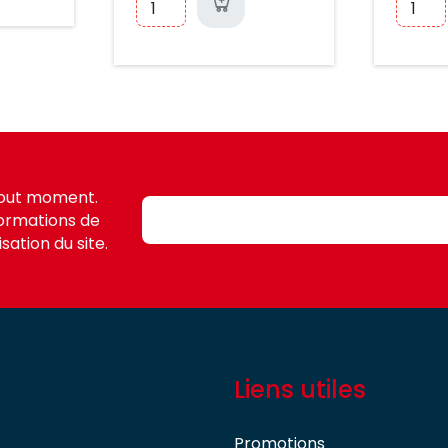
tout moment.
formations de
sation du site.
Liens utiles
Promotions