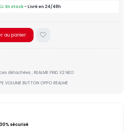
En stock
- Livré en 24/48h
er au panier
èces détachées
,
REALME FIND X2 NEO
PE VOLUME BUTTON OPPO REALME
100% sécurisé