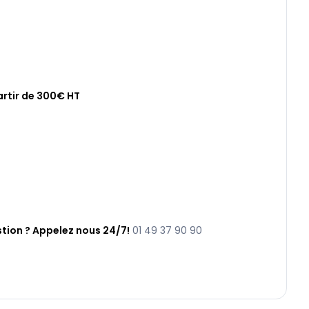
artir de 300€ HT
tion ? Appelez nous 24/7!
01 49 37 90 90