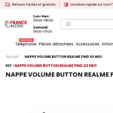
Retours faciles et gratuits
Livraison rapide sur tout 
Lun-Ven:
10h00-18h30
Samedi:
11h00-17h30
Nouveau
Téléphonie
Pièces détachées
Accessoires
Infor
Accueil
NAPPE VOLUME BUTTON REALME FIND X2 NEO
REF :
NAPPE VOLUME BUTTON REALME FIND X2 NEO
NAPPE VOLUME BUTTON REALME F