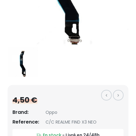
4,50 €
Brand:
Oppo
Reference:
C/C REALME FIND X3 NEO
En stock
- Livré en 24/48h