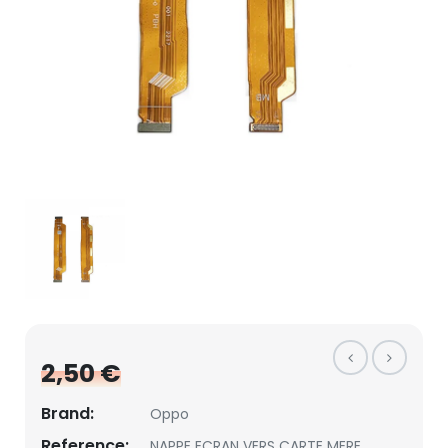
2,50 €
Brand:
Oppo
Reference:
NAPPE ECRAN VERS CARTE MERE