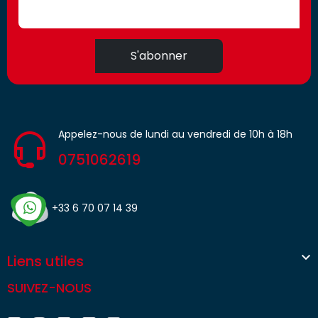
S'abonner
Appelez-nous de lundi au vendredi de 10h à 18h
0751062619
+33 6 70 07 14 39

Liens utiles
SUIVEZ-NOUS