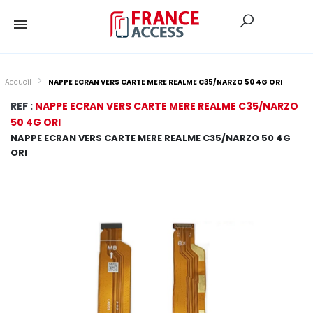
Accueil
NAPPE ECRAN VERS CARTE MERE REALME C35/NARZO 50 4G ORI
REF :
NAPPE ECRAN VERS CARTE MERE REALME C35/NARZO
50 4G ORI
NAPPE ECRAN VERS CARTE MERE REALME C35/NARZO 50 4G
ORI