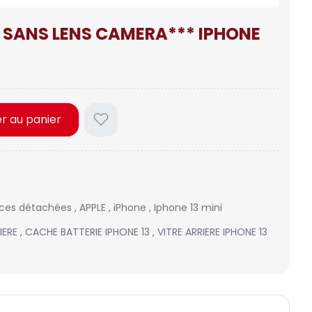
 SANS LENS CAMERA*** IPHONE
er au panier
èces détachées
,
APPLE
,
iPhone
,
Iphone 13 mini
RIERE
,
CACHE BATTERIE IPHONE 13
,
VITRE ARRIERE IPHONE 13