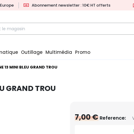
l'Europe
Abonnement newsletter : 10€ HT offerts
matique
Outillage
Multimédia
Promo
NE 13 MINI BLEU GRAND TROU
LEU GRAND TROU
7,00 €
Reference: