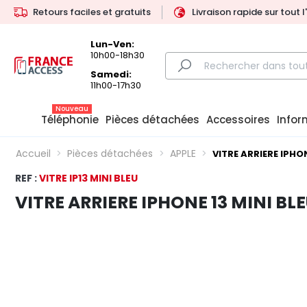
Retours faciles et gratuits
Livraison rapide sur tout 
Lun-Ven:
10h00-18h30
Samedi:
11h00-17h30
Nouveau
Téléphonie
Pièces détachées
Accessoires
Infor
Accueil
Pièces détachées
APPLE
VITRE ARRIERE IPHO
REF :
VITRE IP13 MINI BLEU
VITRE ARRIERE IPHONE 13 MINI B