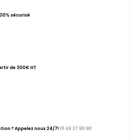
100% sécurisé
artir de 300€ HT
tion ? Appelez nous 24/7!
01 49 37 90 90