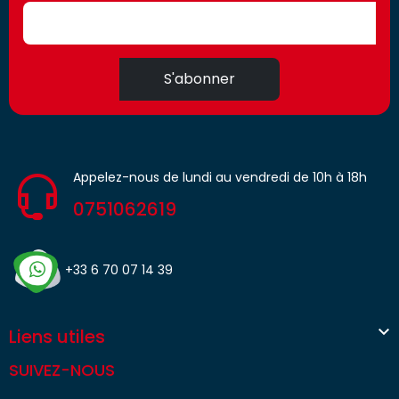
S'abonner
Appelez-nous de lundi au vendredi de 10h à 18h
0751062619
+33 6 70 07 14 39

Liens utiles
SUIVEZ-NOUS