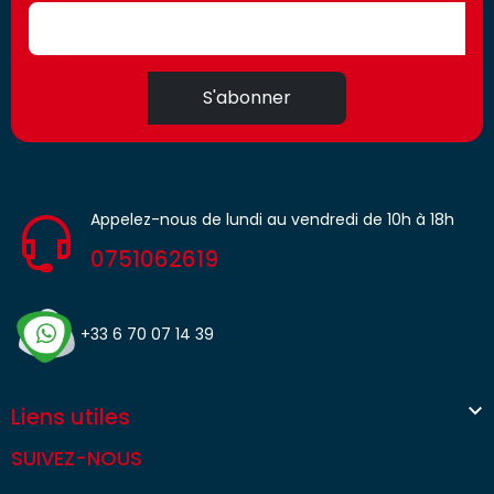
S'abonner
Appelez-nous de lundi au vendredi de 10h à 18h
0751062619
+33 6 70 07 14 39

Liens utiles
SUIVEZ-NOUS