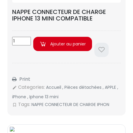
NAPPE CONNECTEUR DE CHARGE
IPHONE 13 MINI COMPATIBLE
Ajouter au panier
Print
Categories:
Accueil
,
Pièces détachées
,
APPLE
,
edit
iPhone
,
Iphone 13 mini
Tags:
NAPPE CONNECTEUR DE CHARGE IPHON
bookmark_border