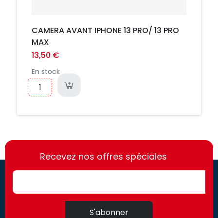
CAMERA AVANT IPHONE 13 PRO/ 13 PRO
MAX
13,50 €
En stock
https://france-
https://france-
access.fr
Recevez nos offres spéciales
access.fr
S'abonner