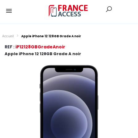
Accueil
Apple iPhone 12 128GB Grade A noir
REF :
iP12128GBGradeAnoir
Apple iPhone 12 128GB Grade A noir