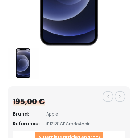
195,00 €
Brand:
Apple
Reference:
iP12128GBGradeAnoir
Derniers articles en stock
